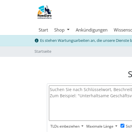
Start
Shop
Ankündigungen
Wissens
Es stehen Wartungsarbeiten an, die unsere Dienste 
Startseite
S
TLDs einbeziehen
Maximale Länge
Sic